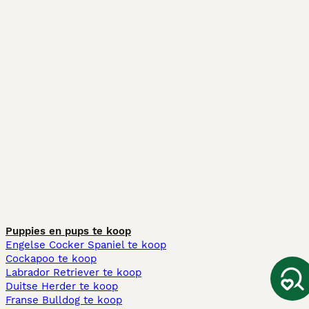
Puppies en pups te koop
Engelse Cocker Spaniel te koop
Cockapoo te koop
Labrador Retriever te koop
Duitse Herder te koop
Franse Bulldog te koop