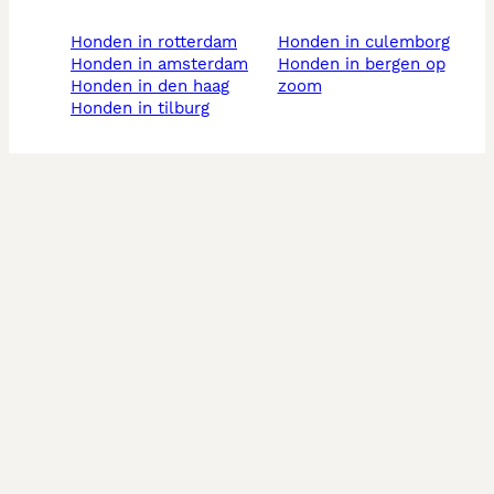
honden in rotterdam
honden in culemborg
honden in amsterdam
honden in bergen op
honden in den haag
zoom
honden in tilburg