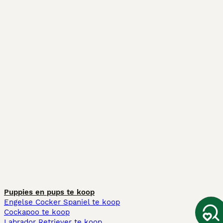
Puppies en pups te koop
Engelse Cocker Spaniel te koop
Cockapoo te koop
Labrador Retriever te koop