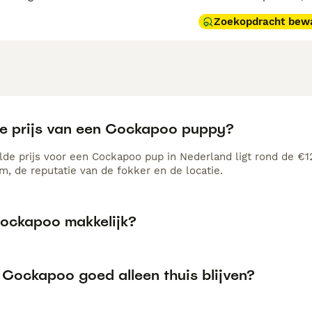
Zoekopdracht bew
de prijs van een Cockapoo puppy?
de prijs voor een Cockapoo pup in Nederland ligt rond de €12
, de reputatie van de fokker en de locatie.
Cockapoo makkelijk?
 Cockapoo goed alleen thuis blijven?