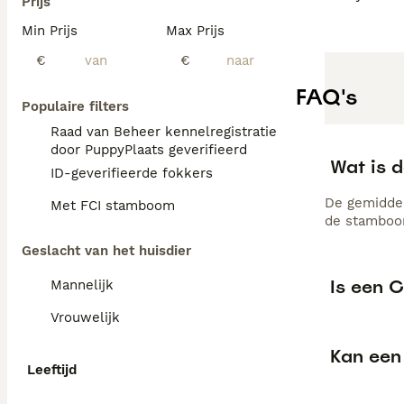
Prijs
Min Prijs
Max Prijs
€
€
FAQ's
Populaire filters
Raad van Beheer kennelregistratie
door PuppyPlaats geverifieerd
Wat is 
ID-geverifieerde fokkers
De gemiddel
Met FCI stamboom
de stamboom
Geslacht van het huisdier
Is een 
Mannelijk
Vrouwelijk
Kan een
Leeftijd