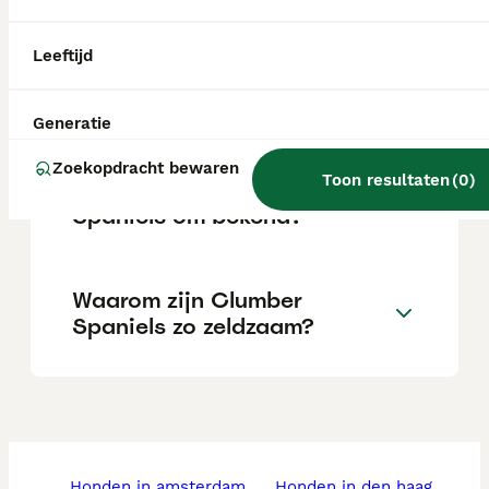
afhankelijk van de fokker.
Leeftijd
Hoe gezond is een Clumber
Spaniel?
Generatie
Zoekopdracht bewaren
Toon resultaten
(
0
)
Waar staan ​​Clumber
Spaniels om bekend?
Waarom zijn Clumber
Spaniels zo zeldzaam?
honden in amsterdam
honden in den haag