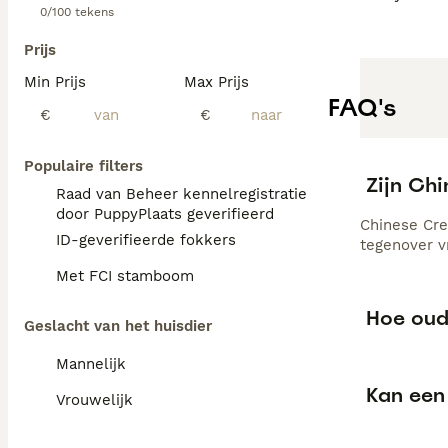
0/100 tekens
Prijs
Min Prijs
Max Prijs
FAQ's
€
€
Populaire filters
Zijn Ch
Raad van Beheer kennelregistratie
door PuppyPlaats geverifieerd
Chinese Cre
ID-geverifieerde fokkers
tegenover v
Met FCI stamboom
Hoe oud
Geslacht van het huisdier
Mannelijk
Kan een
Vrouwelijk