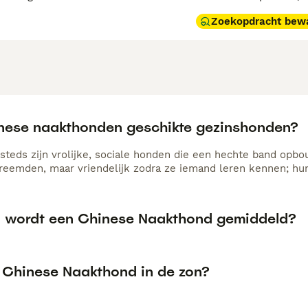
Zoekopdracht bew
inese naakthonden geschikte gezinshonden?
steds zijn vrolijke, sociale honden die een hechte band opb
reemden, maar vriendelijk zodra ze iemand leren kennen; hun 
 wordt een Chinese Naakthond gemiddeld?
 Chinese Naakthond in de zon?