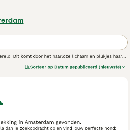
terdam
eld. Dit komt door het haarloze lichaam en plukjes haar
gezelschapshond.
Sorteer op
Datum gepubliceerd (nieuwste)
ndenras.
ekking in Amsterdam gevonden.
sla dan je zoekopdracht op en vind jouw perfecte hond: