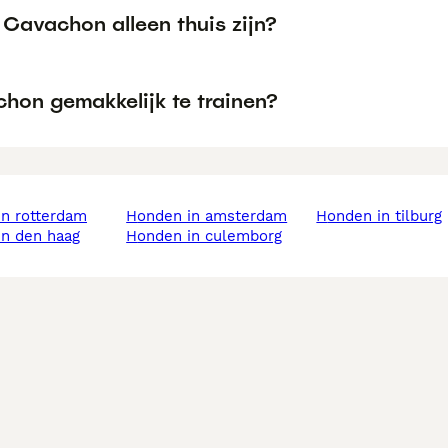
 Cavachon alleen thuis zijn?
chon gemakkelijk te trainen?
in rotterdam
honden in amsterdam
honden in tilburg
in den haag
honden in culemborg