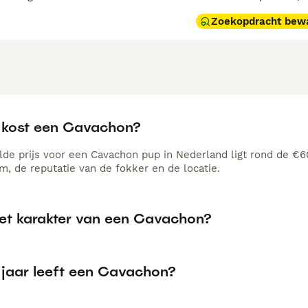
Zoekopdracht bew
 kost een Cavachon?
de prijs voor een Cavachon pup in Nederland ligt rond de €60
, de reputatie van de fokker en de locatie.
het karakter van een Cavachon?
 jaar leeft een Cavachon?