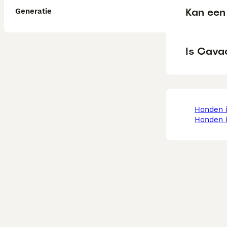
Kan een
Generatie
Is Cava
honden 
honden 