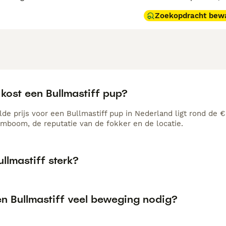
Zoekopdracht bew
kost een Bullmastiff pup?
de prijs voor een Bullmastiff pup in Nederland ligt rond de €
amboom, de reputatie van de fokker en de locatie.
ullmastiff sterk?
en Bullmastiff veel beweging nodig?