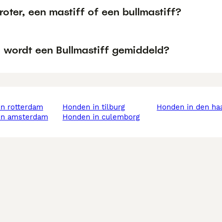
roter, een mastiff of een bullmastiff?
 wordt een Bullmastiff gemiddeld?
in rotterdam
honden in tilburg
honden in den ha
 in amsterdam
honden in culemborg