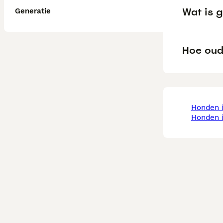
Wat is g
Generatie
Hoe oud
honden 
honden