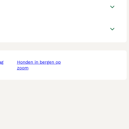
ag
honden in bergen op
zoom