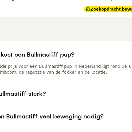
Zoekopdracht bew
kost een Bullmastiff pup?
de prijs voor een Bullmastiff pup in Nederland ligt rond de €
amboom, de reputatie van de fokker en de locatie.
ullmastiff sterk?
en Bullmastiff veel beweging nodig?