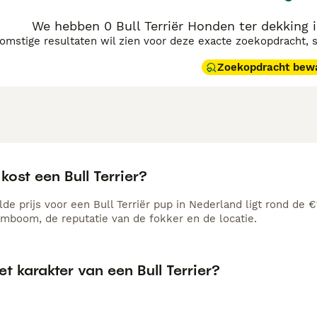
We hebben 0 Bull Terriër Honden ter dekking i
komstige resultaten wil zien voor deze exacte zoekopdracht, 
Zoekopdracht bew
kost een Bull Terrier?
e prijs voor een Bull Terriër pup in Nederland ligt rond de €
amboom, de reputatie van de fokker en de locatie.
et karakter van een Bull Terrier?