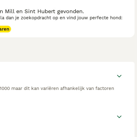
n Mill en Sint Hubert gevonden.
sla dan je zoekopdracht op en vind jouw perfecte hond:
aren
1000 maar dit kan variëren afhankelijk van factoren