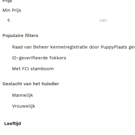
Prijs
Min Prijs
€
Populaire filters
Raad van Beheer kennelregistratie door PuppyPlaats gev
ID-geverifieerde fokkers
Met FCI stamboom
Geslacht van het huisdier
Mannelijk
Vrouwelijk
Leeftijd