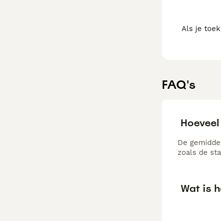
Als je toe
FAQ's
Hoeveel 
De gemiddeld
zoals de st
Wat is h