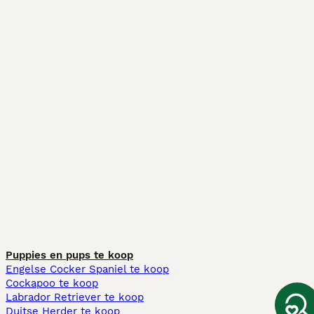
Puppies en pups te koop
Engelse Cocker Spaniel te koop
Cockapoo te koop
Labrador Retriever te koop
Duitse Herder te koop