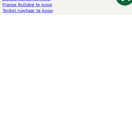
Franse Bulldog te koop
Teckel ruwhaar te koop
Cavapoo te koop
Andere populaire pagina's
Honden te koop in Amsterdam
Pups te koop Limburg​
Pups te koop Friesland​
Honden te koop in Gelderland
Honden te koop in Den Haag
Honden te koop in Enschede
Adopteer hond in Nederland
Informatie
Over ons
Privacybeleid
Support
Pers
Voorwaarden
Pups verkopen
Honden test