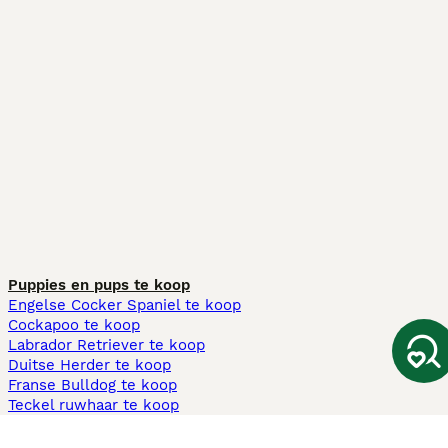
Puppies en pups te koop
Engelse Cocker Spaniel te koop
Cockapoo te koop
Labrador Retriever te koop
Duitse Herder te koop
Franse Bulldog te koop
Teckel ruwhaar te koop
Cavapoo te koop