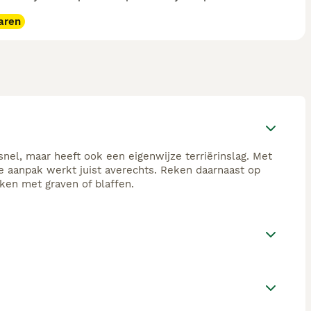
aren
snel, maar heeft ook een eigenwijze terriërinslag. Met
e aanpak werkt juist averechts. Reken daarnaast op
aken met graven of blaffen.