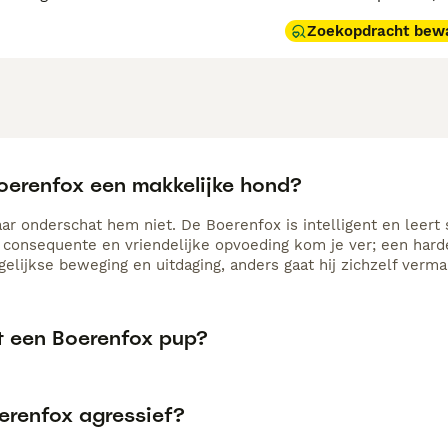
Zoekopdracht bew
Boerenfox een makkelijke hond?
ar onderschat hem niet. De Boerenfox is intelligent en leert 
, consequente en vriendelijke opvoeding kom je ver; een hard
gelijkse beweging en uitdaging, anders gaat hij zichzelf verm
t een Boerenfox pup?
oerenfox agressief?