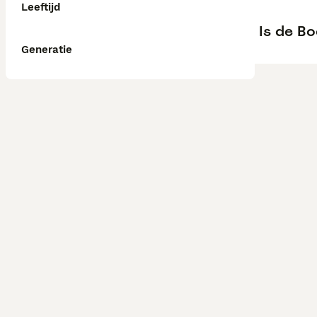
Leeftijd
Is de B
Generatie