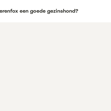
oerenfox een goede gezinshond?