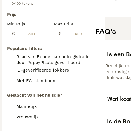
0/100 tekens
Prijs
Min Prijs
Max Prijs
FAQ's
€
€
Populaire filters
Is een 
Raad van Beheer kennelregistratie
door PuppyPlaats geverifieerd
Redelijk, ma
ID-geverifieerde fokkers
een rustige
flink wat da
Met FCI stamboom
Geslacht van het huisdier
Wat kos
Mannelijk
Vrouwelijk
Is de B