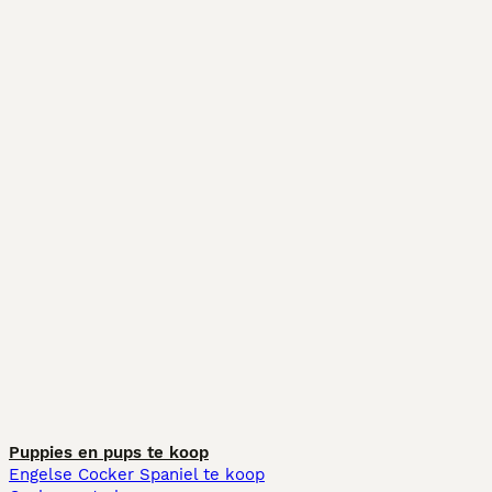
Puppies en pups te koop
Engelse Cocker Spaniel te koop