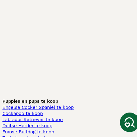
Puppies en pups te koop
Engelse Cocker Spaniel te koop
Cockapoo te koop
Labrador Retriever te koop
Duitse Herder te koop
Franse Bulldog te koop