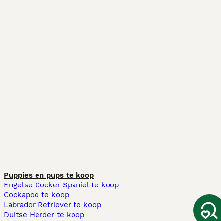
Puppies en pups te koop
Engelse Cocker Spaniel te koop
Cockapoo te koop
Labrador Retriever te koop
Duitse Herder te koop