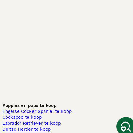
Puppies en pups te koop
Engelse Cocker Spaniel te koop
Cockapoo te koop
Labrador Retriever te koop
Duitse Herder te koop