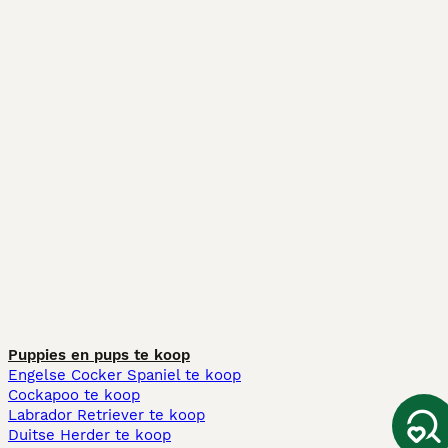
Puppies en pups te koop
Engelse Cocker Spaniel te koop
Cockapoo te koop
Labrador Retriever te koop
Duitse Herder te koop