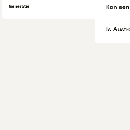
Kan een 
Generatie
Is Austr