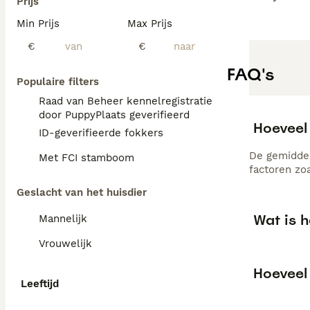
Prijs
Min Prijs
Max Prijs
€
€
FAQ's
Populaire filters
Raad van Beheer kennelregistratie
door PuppyPlaats geverifieerd
Hoeveel 
ID-geverifieerde fokkers
De gemiddeld
Met FCI stamboom
factoren zo
Geslacht van het huisdier
Wat is h
Mannelijk
Vrouwelijk
Hoeveel 
Leeftijd