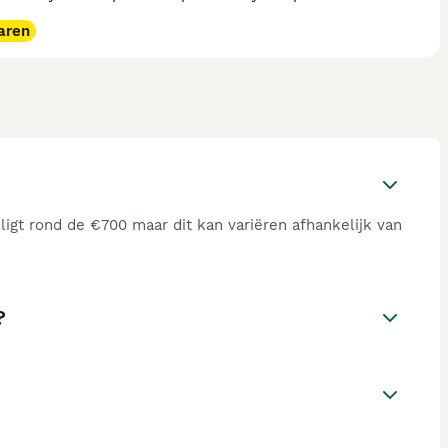
aren
ligt rond de €700 maar dit kan variëren afhankelijk van
?