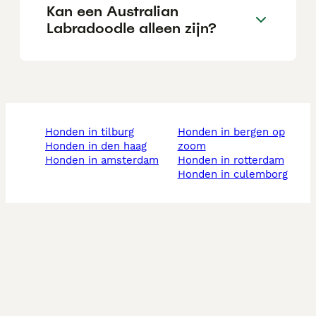
Kan een Australian
Labradoodle alleen zijn?
honden in tilburg
honden in bergen op
honden in den haag
zoom
honden in amsterdam
honden in rotterdam
honden in culemborg