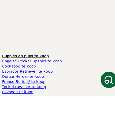
Puppies en pups te koop
Engelse Cocker Spaniel te koop
Cockapoo te koop
Labrador Retriever te koop
Duitse Herder te koop
Franse Bulldog te koop
Teckel ruwhaar te koop
Cavapoo te koop
Andere populaire pagina's
Honden te koop in Amsterdam