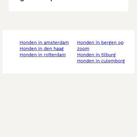
honden in amsterdam
honden in bergen op
honden in den haag
zoom
honden in rotterdam
honden in tilburg
honden in culemborg