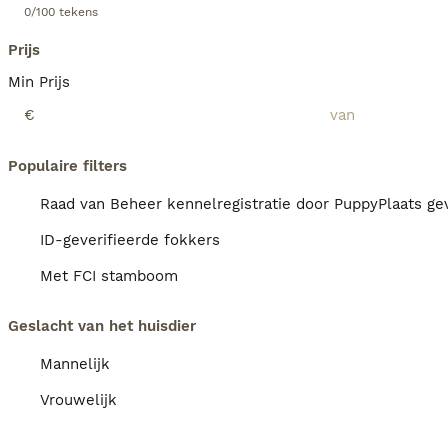
0/100 tekens
Prijs
Min Prijs
€
Populaire filters
Raad van Beheer kennelregistratie door PuppyPlaats gev
ID-geverifieerde fokkers
Met FCI stamboom
Geslacht van het huisdier
Mannelijk
Vrouwelijk