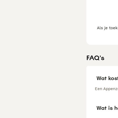
Als je toe
FAQ's
Wat kos
Een Appenze
Wat is 