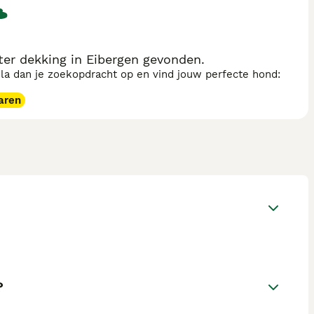
r dekking in Eibergen gevonden.
sla dan je zoekopdracht op en vind jouw perfecte hond:
aren
?