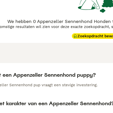
We hebben 0 Appenzeller Sennenhond Honden te
komstige resultaten wil zien voor deze exacte zoekopdracht, 
Zoekopdracht bew
t een Appenzeller Sennenhond puppy?
ller Sennenhond pup vraagt een stevige investering.
het karakter van een Appenzeller Sennenhond