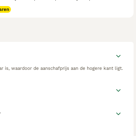
aren
 is, waardoor de aanschafprijs aan de hogere kant ligt.
?