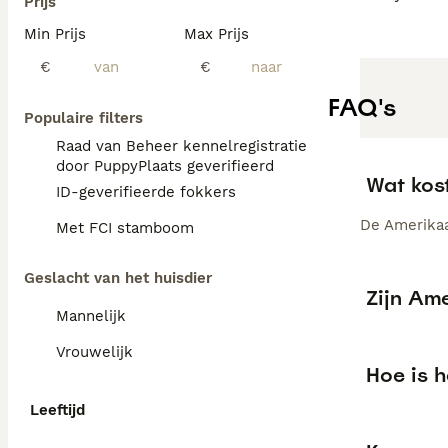
Prijs
Min Prijs
Max Prijs
€
€
FAQ's
Populaire filters
Raad van Beheer kennelregistratie
door PuppyPlaats geverifieerd
Wat kos
ID-geverifieerde fokkers
De Amerikaa
Met FCI stamboom
Geslacht van het huisdier
Zijn Ame
Mannelijk
Vrouwelijk
Hoe is 
Leeftijd