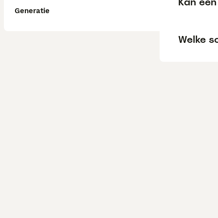
Kan een
Generatie
Welke s