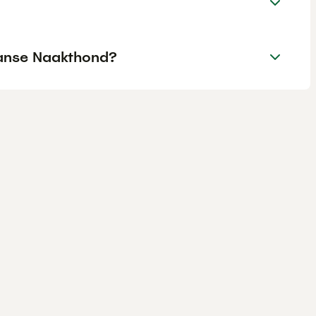
aanse Naakthond?