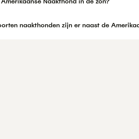
 Amerikaanse Naakthond in de zon?
oorten naakthonden zijn er naast de Amerik