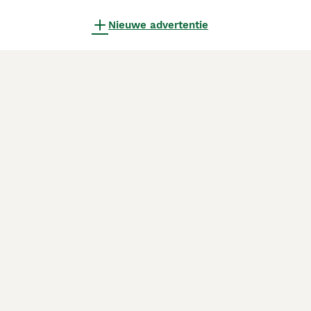
Nieuwe advertentie