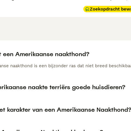
Zoekopdracht bew
t een Amerikaanse naakthond?
nse naakthond is een bijzonder ras dat niet breed beschikbaar
rikaanse naakte terriërs goede huisdieren?
het karakter van een Amerikaanse Naakthond