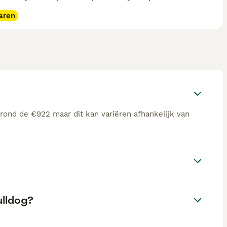
aren
rond de €922 maar dit kan variëren afhankelijk van
ulldog?