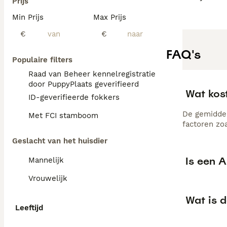
Prijs
Min Prijs
Max Prijs
€
€
FAQ's
Populaire filters
Raad van Beheer kennelregistratie
door PuppyPlaats geverifieerd
Wat kos
ID-geverifieerde fokkers
De gemiddel
Met FCI stamboom
factoren zo
Geslacht van het huisdier
Is een 
Mannelijk
Vrouwelijk
Wat is 
Leeftijd