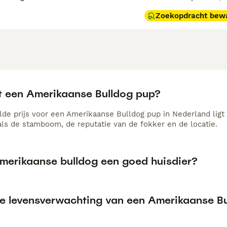
Zoekopdracht bew
t een Amerikaanse Bulldog pup?
de prijs voor een Amerikaanse Bulldog pup in Nederland ligt 
als de stamboom, de reputatie van de fokker en de locatie.
Amerikaanse bulldog een goed huisdier?
de levensverwachting van een Amerikaanse B