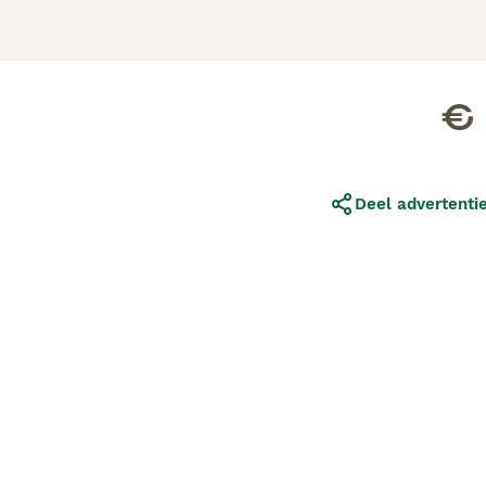
€ 
Deel advertenti