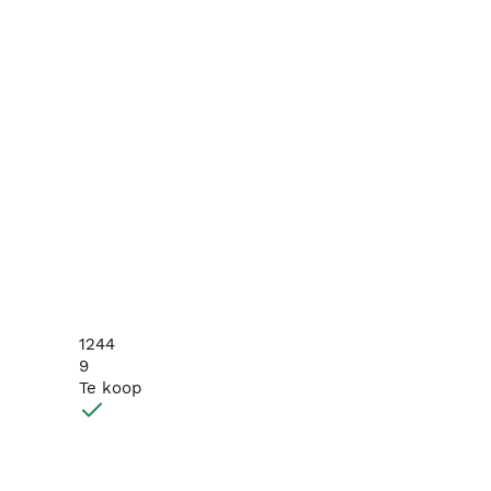
1244
9
Te koop