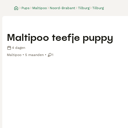
Pups
Maltipoo
Noord-Brabant
Tilburg
Tilburg
Maltipoo teefje puppy
4 dagen
Maltipoo
5 maanden
1