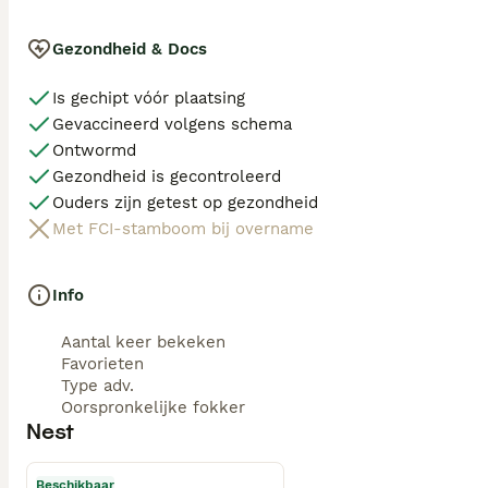
Gezondheid & Docs
Is gechipt vóór plaatsing
Gevaccineerd volgens schema
Ontwormd
Gezondheid is gecontroleerd
Ouders zijn getest op gezondheid
Met FCI-stamboom bij overname
Info
Aantal keer bekeken
Favorieten
Type adv.
Oorspronkelijke fokker
Nest
Beschikbaar