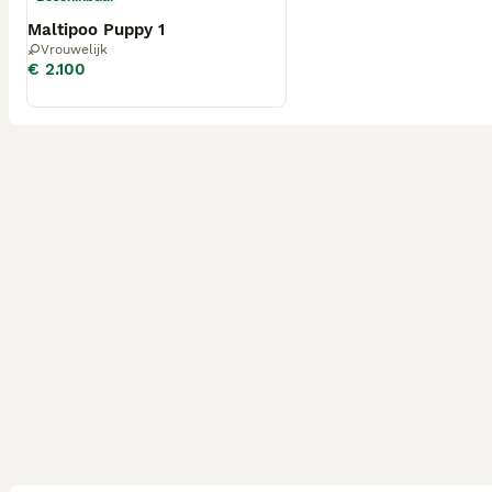
Maltipoo Puppy 1
Vrouwelijk
€ 2.100