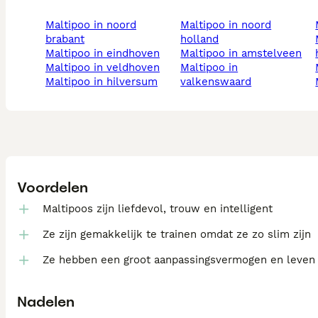
maltipoo in noord
maltipoo in noord
brabant
holland
mal
maltipoo in eindhoven
maltipoo in amstelveen
maltipoo in veldhoven
maltipoo in
maltipoo in hilversum
valkenswaard
Voordelen
Maltipoos zijn liefdevol, trouw en intelligent
Ze zijn gemakkelijk te trainen omdat ze zo slim zijn
Ze hebben een groot aanpassingsvermogen en leven n
Nadelen