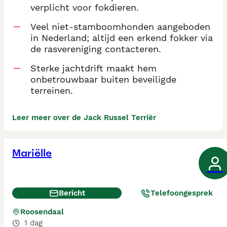
verplicht voor fokdieren.
Veel niet-stamboomhonden aangeboden
in Nederland; altijd een erkend fokker via
de rasvereniging contacteren.
Sterke jachtdrift maakt hem
onbetrouwbaar buiten beveiligde
terreinen.
Leer meer over de Jack Russel Terriër
Mariëlle
Bericht
Telefoongesprek
Roosendaal
1 dag