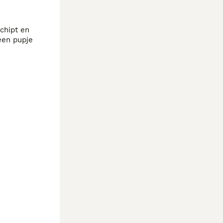
hipt en 
en pupje 