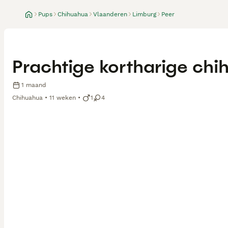
Pups
Chihuahua
Vlaanderen
Limburg
Peer
Prachtige kortharige ch
1 maand
Chihuahua
11 weken
1
4