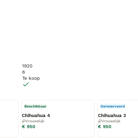
1920
6
Te koop
Beschikbaar
Gereserveerd
Chihuahua 4
Chihuahua 3
Vrouwelijk
Vrouwelijk
€ 950
€ 950