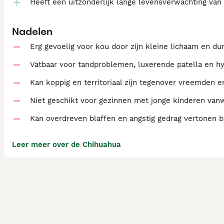
Heeft een uitzonderlijk lange levensverwachting van
Nadelen
Erg gevoelig voor kou door zijn kleine lichaam en d
Vatbaar voor tandproblemen, luxerende patella en hyd
Kan koppig en territoriaal zijn tegenover vreemden en
Niet geschikt voor gezinnen met jonge kinderen van
Kan overdreven blaffen en angstig gedrag vertonen b
Leer meer over de Chihuahua