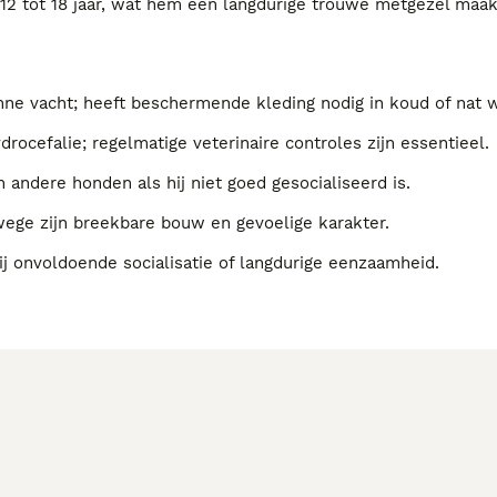
 12 tot 18 jaar, wat hem een langdurige trouwe metgezel maak
unne vacht; heeft beschermende kleding nodig in koud of nat 
rocefalie; regelmatige veterinaire controles zijn essentieel.
 andere honden als hij niet goed gesocialiseerd is.
wege zijn breekbare bouw en gevoelige karakter.
ij onvoldoende socialisatie of langdurige eenzaamheid.