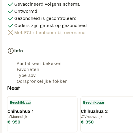
Gevaccineerd volgens schema
Ontwormd
Gezondheid is gecontroleerd
Ouders zijn getest op gezondheid
Met FCI-stamboom bij overname
Info
Aantal keer bekeken
Favorieten
Type adv.
Oorspronkelijke fokker
Nest
Beschikbaar
Beschikbaar
Chihuahua 1
Chihuahua 2
Mannelijk
Vrouwelijk
€ 950
€ 950