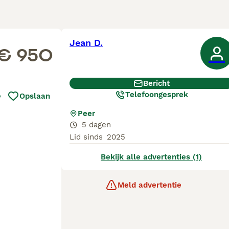
Jean D.
€ 950
Bericht
Telefoongesprek
e
Opslaan
Peer
5 dagen
Lid sinds
2025
Bekijk alle advertenties (1)
Meld advertentie