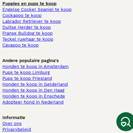
Puppies en pups te koop
Engelse Cocker Spaniel te koop
Cockapoo te koop
Labrador Retriever te koop
Duitse Herder te koop
Franse Bulldog te koop
Teckel ruwhaar te koop
Cavapoo te koop
Andere populaire pagina's
Honden te koop in Amsterdam
Pups te koop Limburg​
Pups te koop Friesland​
Honden te koop in Gelderland
Honden te koop in Den Haag
Honden te koop in Enschede
Adopteer hond in Nederland
Informatie
Over ons
Privacybeleid