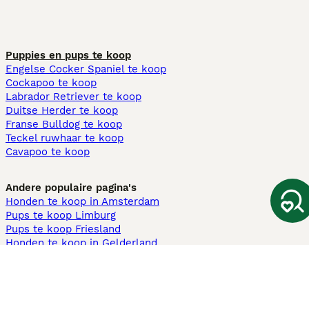
Puppies en pups te koop
Engelse Cocker Spaniel te koop
Cockapoo te koop
Labrador Retriever te koop
Duitse Herder te koop
Franse Bulldog te koop
Teckel ruwhaar te koop
Cavapoo te koop
Andere populaire pagina's
Honden te koop in Amsterdam
Pups te koop Limburg​
Pups te koop Friesland​
Honden te koop in Gelderland
Honden te koop in Den Haag
Honden te koop in Enschede
Adopteer hond in Nederland