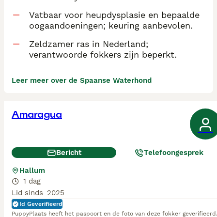
Vatbaar voor heupdysplasie en bepaalde
oogaandoeningen; keuring aanbevolen.
Zeldzamer ras in Nederland;
verantwoorde fokkers zijn beperkt.
Leer meer over de Spaanse Waterhond
Amaragua
Bericht
Telefoongesprek
Hallum
1 dag
Lid sinds
2025
Id Geverifieerd
PuppyPlaats heeft het paspoort en de foto van deze fokker geverifieerd