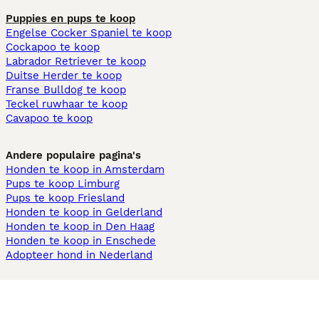
Puppies en pups te koop
Engelse Cocker Spaniel te koop
Cockapoo te koop
Labrador Retriever te koop
Duitse Herder te koop
Franse Bulldog te koop
Teckel ruwhaar te koop
Cavapoo te koop
Andere populaire pagina's
Honden te koop in Amsterdam
Pups te koop Limburg​
Pups te koop Friesland​
Honden te koop in Gelderland
Honden te koop in Den Haag
Honden te koop in Enschede
Adopteer hond in Nederland
Informatie
Over ons