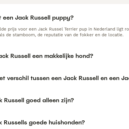
t een Jack Russell puppy?
de prijs voor een Jack Russel Terrier pup in Nederland ligt r
als de stamboom, de reputatie van de fokker en de locatie.
ack Russell een makkelijke hond?
et verschil tussen een Jack Russell en een Ja
 Russell goed alleen zijn?
ck Russells goede huishonden?