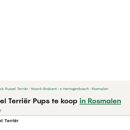
ck Russel Terriër
Noord-Brabant
s-Hertogenbosch
Rosmalen
el Terriër Pups te koop
in Rosmalen
n
l Terriër