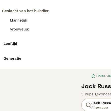
Geslacht van het huisdier
Mannelijk
Vrouwelijk
Leeftijd
Generatie
Pups
Ja
Jack Russ
5 Pups gevonde
Jack Russe
Alleen puur