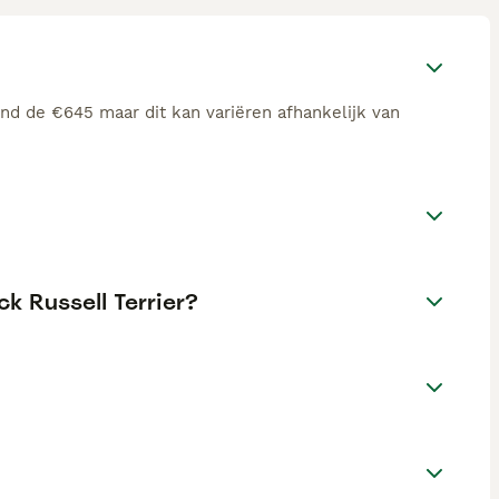
ond de €645 maar dit kan variëren afhankelijk van
ck Russell Terrier?