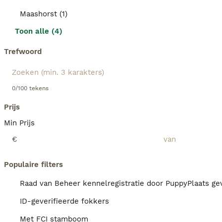
Maashorst (1)
Toon alle (4)
Trefwoord
0/100 tekens
Prijs
Min Prijs
€
Populaire filters
Raad van Beheer kennelregistratie door PuppyPlaats gev
ID-geverifieerde fokkers
Met FCI stamboom