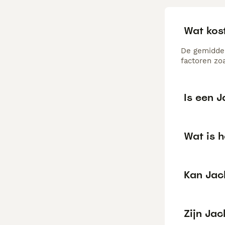
Wat kos
De gemiddel
factoren zo
Is een J
Wat is h
Kan Jack
Zijn Ja