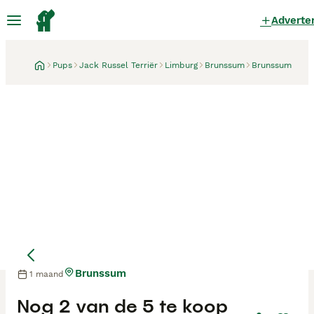
Adverte
Pups
Jack Russel Terriër
Limburg
Brunssum
Brunssum
Brunssum
1 maand
Nog 2 van de 5 te koop