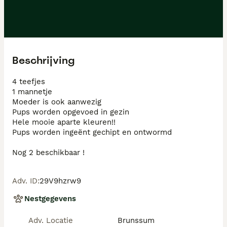
Beschrijving
4 teefjes 

1 mannetje 

Moeder is ook aanwezig 

Pups worden opgevoed in gezin 

Hele mooie aparte kleuren!!

Pups worden ingeënt gechipt en ontwormd 

Nog 2 beschikbaar !
Adv. ID
:
29V9hzrw9
Nestgegevens
Adv. Locatie
Brunssum