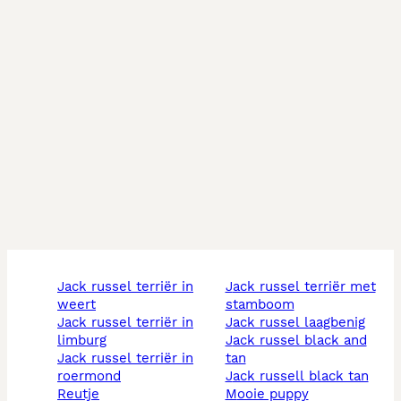
jack russel terriër in
jack russel terriër met
weert
stamboom
jack russel terriër in
jack russel laagbenig
limburg
jack russel black and
jack russel terriër in
tan
roermond
jack russell black tan
reutje
mooie puppy