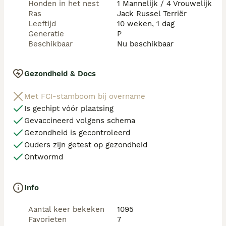
Honden in het nest
1 Mannelijk / 4 Vrouwelijk
Ras
Jack Russel Terriër
Leeftijd
10 weken, 1 dag
Generatie
P
Beschikbaar
Nu beschikbaar
Gezondheid & Docs
Met FCI-stamboom bij overname
Is gechipt vóór plaatsing
Gevaccineerd volgens schema
Gezondheid is gecontroleerd
Ouders zijn getest op gezondheid
Ontwormd
Info
Aantal keer bekeken
1095
Favorieten
7