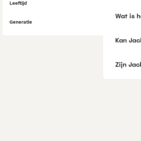
Leeftijd
Wat is h
Generatie
Kan Jack
Zijn Ja