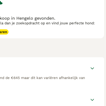
 koop in Hengelo gevonden.
sla dan je zoekopdracht op en vind jouw perfecte hond:
aren
ond de €645 maar dit kan variëren afhankelijk van