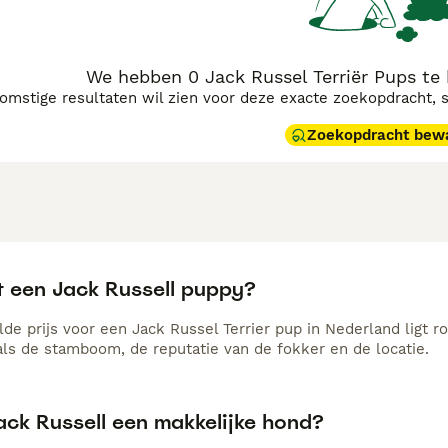
We hebben 0 Jack Russel Terriër Pups te
komstige resultaten wil zien voor deze exacte zoekopdracht, 
Zoekopdracht bew
t een Jack Russell puppy?
de prijs voor een Jack Russel Terrier pup in Nederland ligt r
als de stamboom, de reputatie van de fokker en de locatie.
ack Russell een makkelijke hond?