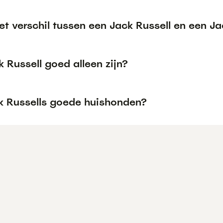
et verschil tussen een Jack Russell en een Ja
 Russell goed alleen zijn?
ck Russells goede huishonden?