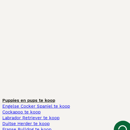
Puppies en pups te koop
Engelse Cocker Spaniel te koop
Cockapoo te koop
Labrador Retriever te koop
Duitse Herder te koop
Franse Bulldog te koop