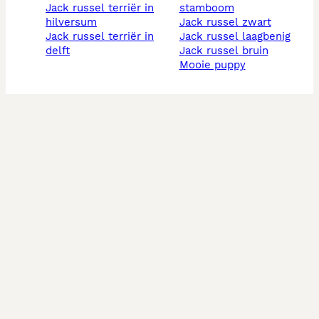
jack russel terriër in
stamboom
hilversum
jack russel zwart
jack russel terriër in
jack russel laagbenig
delft
jack russel bruin
mooie puppy