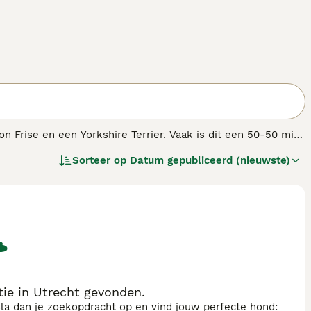
 Frise en een Yorkshire Terrier. Vaak is dit een 50-50 mix
 Yorkshire Terrier of een combinatie van beide.
Sorteer op
Datum gepubliceerd (nieuwste)
ie in Utrecht gevonden.
sla dan je zoekopdracht op en vind jouw perfecte hond: