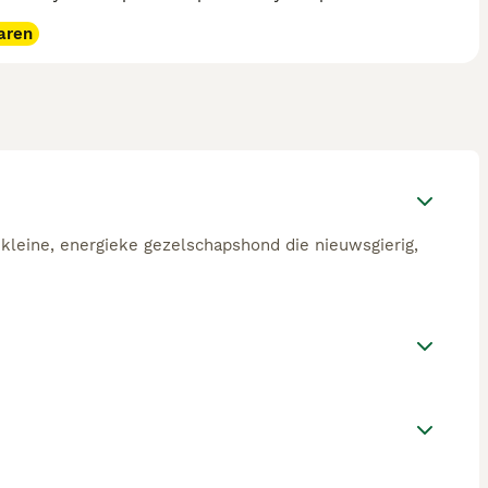
aren
 kleine, energieke gezelschapshond die nieuwsgierig,