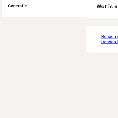
Wat is 
Generatie
honden 
honden