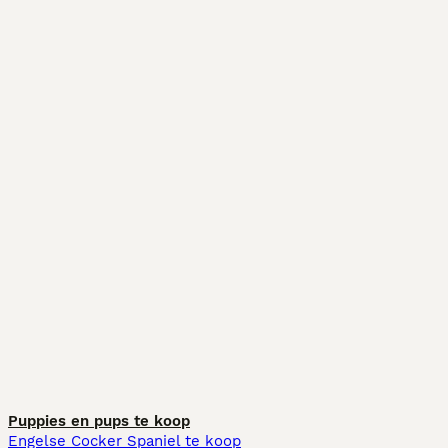
Puppies en pups te koop
Engelse Cocker Spaniel te koop