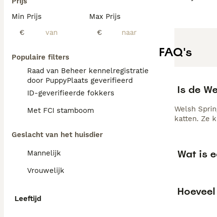
Prijs
Min Prijs
Max Prijs
€
€
FAQ's
Populaire filters
Raad van Beheer kennelregistratie
door PuppyPlaats geverifieerd
Is de W
ID-geverifieerde fokkers
Welsh Sprin
Met FCI stamboom
katten. Ze 
Geslacht van het huisdier
Wat is 
Mannelijk
Vrouwelijk
Hoeveel
Leeftijd