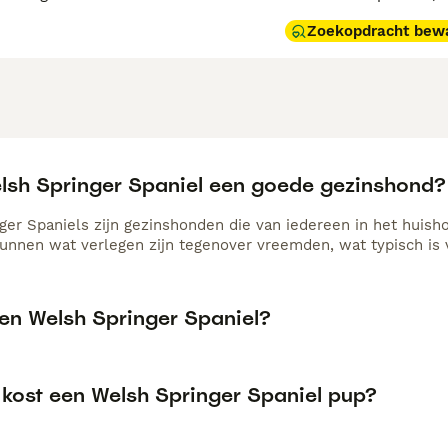
Zoekopdracht bew
elsh Springer Spaniel een goede gezinshond?
ger Spaniels zijn gezinshonden die van iedereen in het huish
kunnen wat verlegen zijn tegenover vreemden, wat typisch is v
een Welsh Springer Spaniel?
 kost een Welsh Springer Spaniel pup?