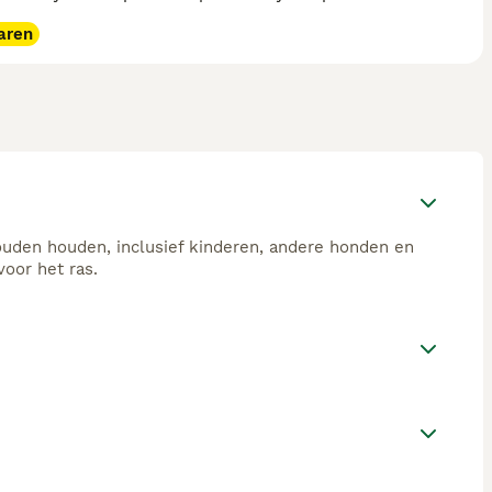
aren
ouden houden, inclusief kinderen, andere honden en
oor het ras.