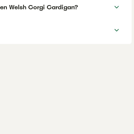
e en Welsh Corgi Cardigan?