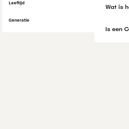
Leeftijd
Wat is 
Generatie
Is een C