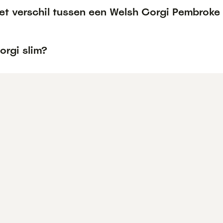
het verschil tussen een Welsh Corgi Pembrok
orgi slim?