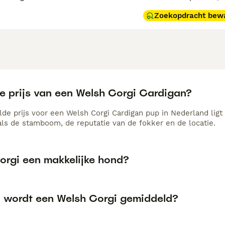
Zoekopdracht bew
de prijs van een Welsh Corgi Cardigan?
de prijs voor een Welsh Corgi Cardigan pup in Nederland ligt 
als de stamboom, de reputatie van de fokker en de locatie.
Corgi een makkelijke hond?
 wordt een Welsh Corgi gemiddeld?