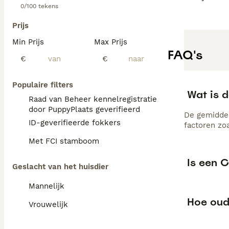
0/100 tekens
Prijs
Min Prijs
Max Prijs
FAQ's
€
€
Populaire filters
Wat is 
Raad van Beheer kennelregistratie
door PuppyPlaats geverifieerd
De gemiddel
ID-geverifieerde fokkers
factoren zo
Met FCI stamboom
Is een 
Geslacht van het huisdier
Mannelijk
Hoe oud
Vrouwelijk