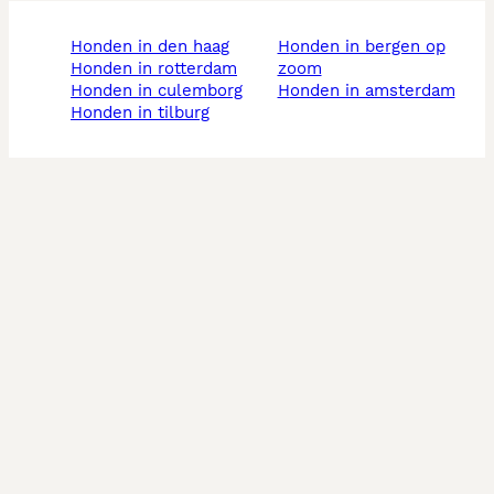
honden in den haag
honden in bergen op
honden in rotterdam
zoom
honden in culemborg
honden in amsterdam
honden in tilburg