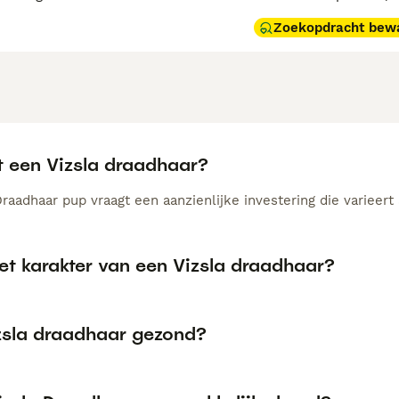
Zoekopdracht bew
t een Vizsla draadhaar?
raadhaar pup vraagt een aanzienlijke investering die varieert 
et karakter van een Vizsla draadhaar?
izsla draadhaar gezond?