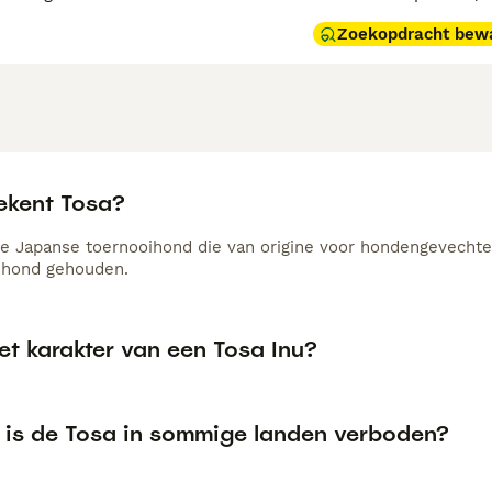
Zoekopdracht bew
ekent Tosa?
de Japanse toernooihond die van origine voor hondengevechte
shond gehouden.
et karakter van een Tosa Inu?
is de Tosa in sommige landen verboden?