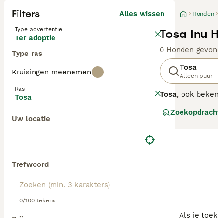
Filters
Alles wissen
Honden
Type advertentie
Tosa Inu 
Ter adoptie
0 Honden gevon
Type ras
Tosa
Kruisingen meenemen
Alleen puur
Ras
Tosa
, ook beke
Tosa
verschijning met
Zoekopdrach
alleen sterk ma
Uw locatie
temperament en i
is het belangri
voor ervaren ho
geven. Populaire
karakter". Hier
Trefwoord
geschikt voor e
0/100 tekens
Als je toe