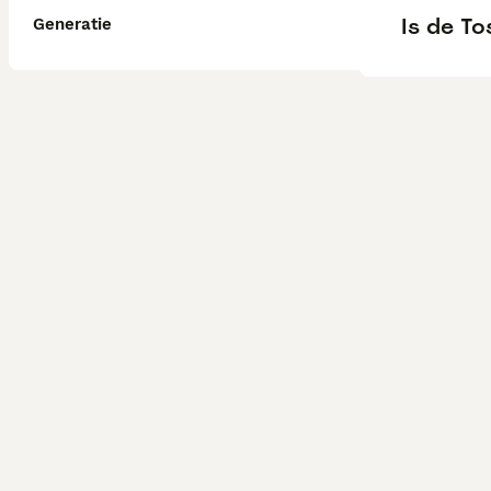
Is de T
Generatie