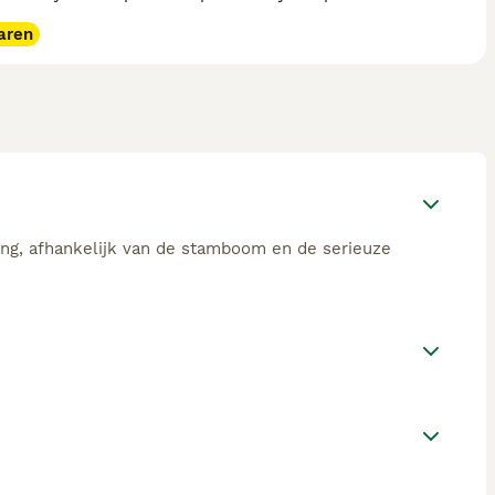
aren
ing, afhankelijk van de stamboom en de serieuze