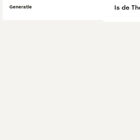
Is de T
Generatie