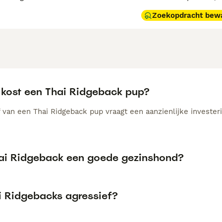
Zoekopdracht bew
 kost een Thai Ridgeback pup?
 van een Thai Ridgeback pup vraagt een aanzienlijke invester
hai Ridgeback een goede gezinshond?
ai Ridgebacks agressief?