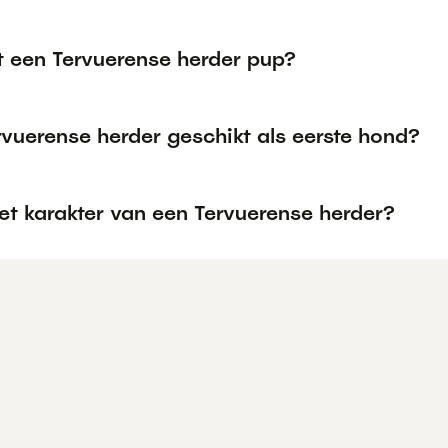
t een Tervuerense herder pup?
rvuerense herder geschikt als eerste hond?
et karakter van een Tervuerense herder?