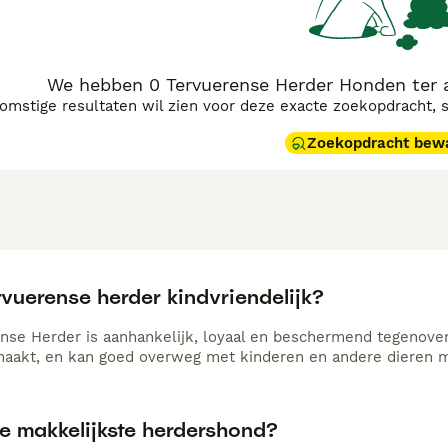
We hebben 0 Tervuerense Herder Honden ter a
komstige resultaten wil zien voor deze exacte zoekopdracht, 
Zoekopdracht bew
rvuerense herder kindvriendelijk?
nse Herder is aanhankelijk, loyaal en beschermend tegenover
akt, en kan goed overweg met kinderen en andere dieren mits
de makkelijkste herdershond?