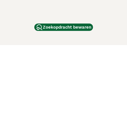
Zoekopdracht bewaren
dam
and
ag
de
d
ci Animali
Lancaster Puppies
 verbeteren. Met het gebruik van deze website en