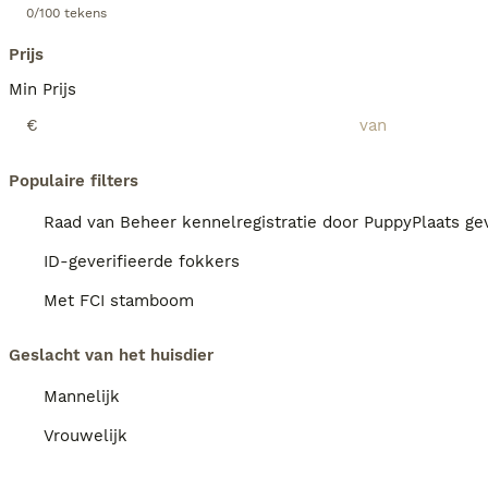
0/100 tekens
Prijs
Min Prijs
€
Populaire filters
Raad van Beheer kennelregistratie door PuppyPlaats gev
ID-geverifieerde fokkers
Met FCI stamboom
Geslacht van het huisdier
Mannelijk
Vrouwelijk