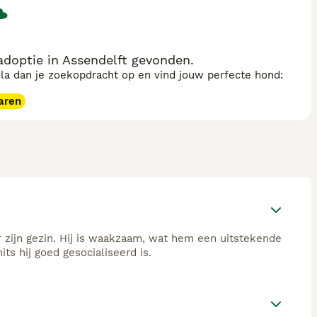
doptie in Assendelft gevonden.
sla dan je zoekopdracht op en vind jouw perfecte hond:
aren
 zijn gezin. Hij is waakzaam, wat hem een uitstekende
 hij goed gesocialiseerd is.