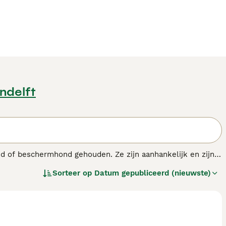
ndelft
nd of beschermhond gehouden. Ze zijn aanhankelijk en zijn
Sorteer op
Datum gepubliceerd (nieuwste)
as.