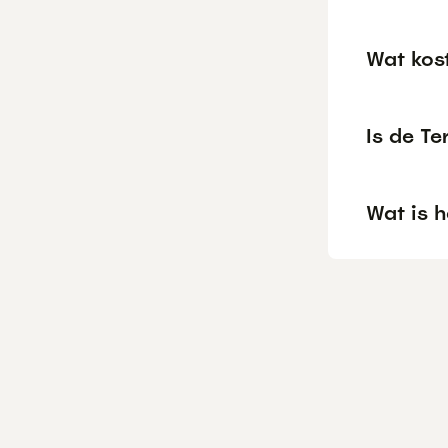
Wat kos
Is de Te
Wat is h