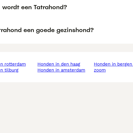
 wordt een Tatrahond?
atrahond een goede gezinshond?
in rotterdam
honden in den haag
honden in bergen op
in tilburg
honden in amsterdam
zoom