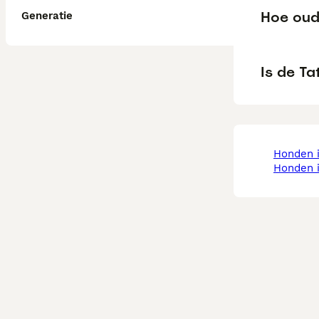
Hoe oud
Generatie
Is de T
honden 
honden 