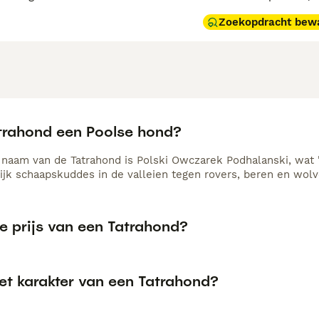
Zoekopdracht bew
atrahond een Poolse hond?
e naam van de Tatrahond is Polski Owczarek Podhalanski, wat 
ijk schaapskuddes in de valleien tegen rovers, beren en wolv
e prijs van een Tatrahond?
et karakter van een Tatrahond?