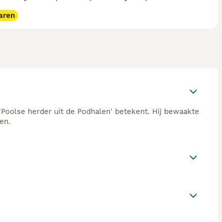
aren
'Poolse herder uit de Podhalen' betekent. Hij bewaakte
en.