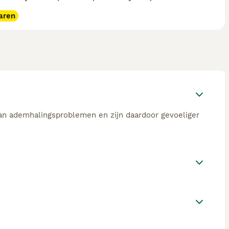
aren
van ademhalingsproblemen en zijn daardoor gevoeliger