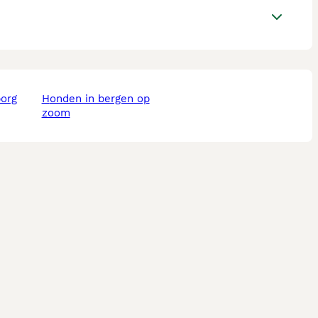
borg
honden in bergen op
zoom