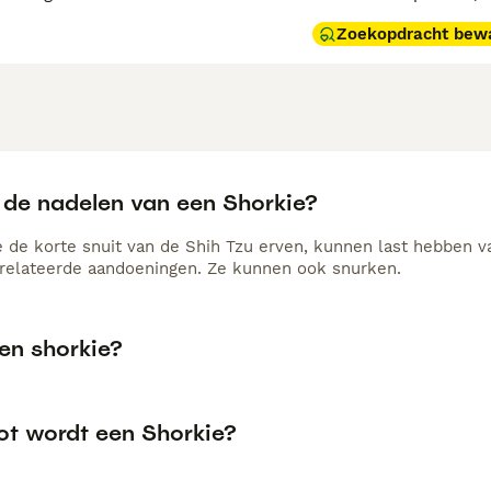
Zoekopdracht bew
n de nadelen van een Shorkie?
e de korte snuit van de Shih Tzu erven, kunnen last hebben 
erelateerde aandoeningen. Ze kunnen ook snurken.
en shorkie?
ot wordt een Shorkie?