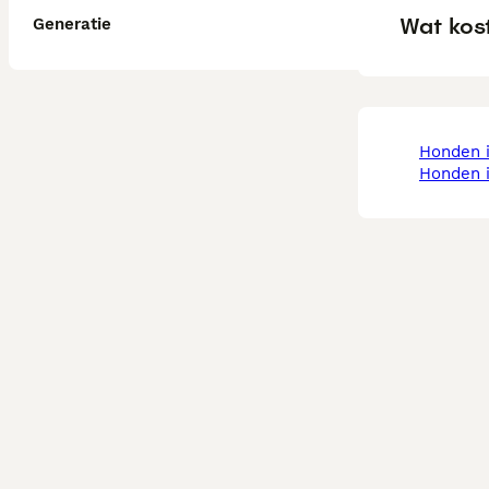
Wat kos
Generatie
honden 
honden