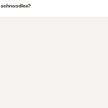
n schnoodles?