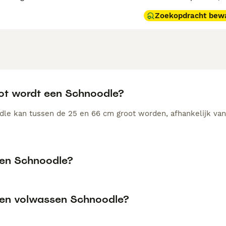
Zoekopdracht bew
ot wordt een Schnoodle?
le kan tussen de 25 en 66 cm groot worden, afhankelijk van
een Schnoodle?
een volwassen Schnoodle?