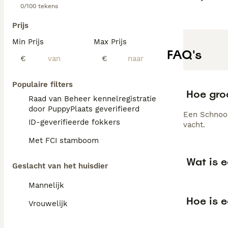
0/100 tekens
Prijs
Min Prijs
Max Prijs
FAQ's
€
€
Populaire filters
Hoe gro
Raad van Beheer kennelregistratie
door PuppyPlaats geverifieerd
Een Schnood
ID-geverifieerde fokkers
vacht.
Met FCI stamboom
Wat is 
Geslacht van het huisdier
Mannelijk
Hoe is 
Vrouwelijk