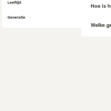
Leeftijd
Hoe is 
Generatie
Welke g