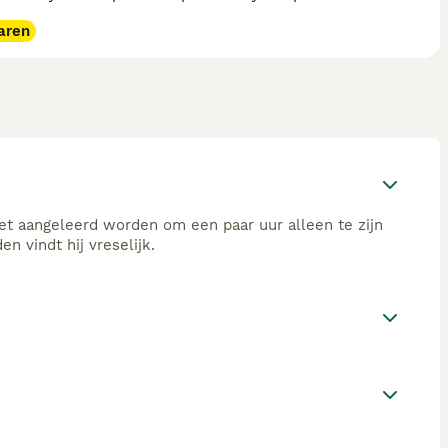
aren
 het aangeleerd worden om een paar uur alleen te zijn
n vindt hij vreselijk.