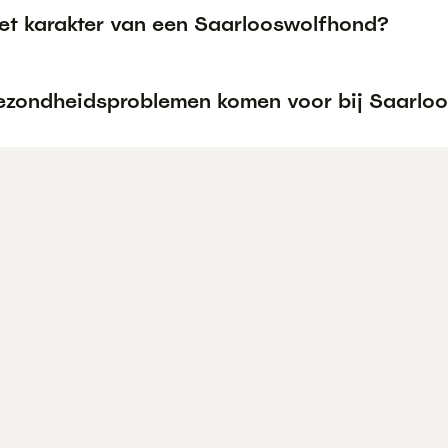
het karakter van een Saarlooswolfhond?
ezondheidsproblemen komen voor bij Saarlo