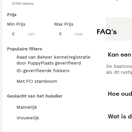
0/100 tekens
Prijs
Min Prijs
Max Prijs
FAQ's
€
€
Populaire filters
Kan een 
Raad van Beheer kennelregistratie
door PuppyPlaats geverifieerd
De Saarloos
ID-geverifieerde fokkers
als dit rust
Met FCI stamboom
Hoe oud
Geslacht van het huisdier
Mannelijk
Wat is 
Vrouwelijk