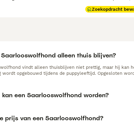
Zoekopdracht bew
Saarlooswolfhond alleen thuis blijven?
wolfhond vindt alleen thuisblijven niet prettig, maar hij kan
ig wordt opgebouwd tijdens de puppyleeftijd. Opgesloten worde
 kan een Saarlooswolfhond worden?
de prijs van een Saarlooswolfhond?