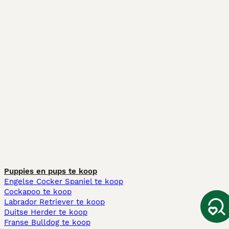
Puppies en pups te koop
Engelse Cocker Spaniel te koop
Cockapoo te koop
Labrador Retriever te koop
Duitse Herder te koop
Franse Bulldog te koop