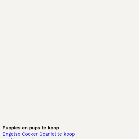
Puppies en pups te koop
Engelse Cocker Spaniel te koop